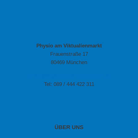
Physio am Viktualienmarkt
Frauenstraße 17
80469 München
office@physioamviktualienmarkt.de
Tel: 089 / 444 422 311
ÜBER UNS