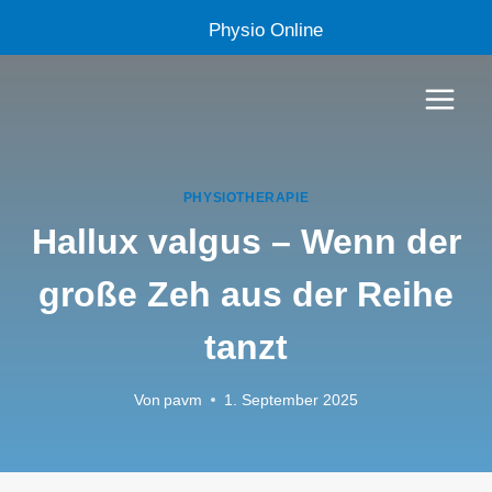
Zum
Physio Online
Inhalt
springen
PHYSIOTHERAPIE
Hallux valgus – Wenn der
große Zeh aus der Reihe
tanzt
Von
pavm
1. September 2025