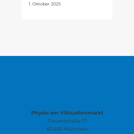
1. Oktober 2025
Physio am Viktualienmarkt
Frauenstraße 17
80469 München