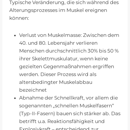
Typische Veränderung, die sich während des
Alterungsprozesses im Muskel ereignen
können:
Verlust von Muskelmasse: Zwischen dem
40. und 80. Lebensjahr verlieren
Menschen durchschnittlich 30% bis 50 %
ihrer Skelettmuskulatur, wenn keine
gezielten Gegenmaßnahmen ergriffen
werden. Dieser Prozess wird als
altersbedingter Muskelabbau
bezeichnet
Abnahme der Schnellkraft, vor allem die
sogenannten „schnellen Muskelfasern“
(Typ-II-Fasern) bauen sich stärker ab. Das
betrifft u.a. Reaktionsfähigkeit und
Explosivkraft – entscheidend zur