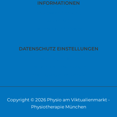
INFORMATIONEN
Impressum (Imprint)
AGB (T&C)
Datenschutz (Privacy)
DATENSCHUTZ EINSTELLUNGEN
Einstellungen ändern
Historie der Einstellungen
Einwilligungen widerrufen
Copyright © 2026 Physio am Viktualienmarkt -
Physiotherapie München