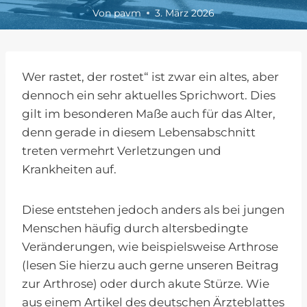
Von
pavm
3. März 2026
Wer rastet, der rostet“ ist zwar ein altes, aber
dennoch ein sehr aktuelles Sprichwort. Dies
gilt im besonderen Maße auch für das Alter,
denn gerade in diesem Lebensabschnitt
treten vermehrt Verletzungen und
Krankheiten auf.
Diese entstehen jedoch anders als bei jungen
Menschen häufig durch altersbedingte
Veränderungen, wie beispielsweise Arthrose
(lesen Sie hierzu auch gerne unseren Beitrag
zur Arthrose) oder durch akute Stürze. Wie
aus einem Artikel des deutschen Ärzteblattes