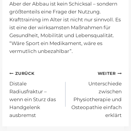
Aber der Abbau ist kein Schicksal – sondern
größtenteils eine Frage der Nutzung.
Krafttraining im Alter ist nicht nur sinnvoll. Es
ist eine der wirksamsten Maßnahmen für
Gesundheit, Mobilität und Lebensqualität.
“Wäre Sport ein Medikament, wäre es
vermutlich unbezahlbar”.
Beitragsnavigation
ZURÜCK
WEITER
Distale
Unterschiede
Radiusfraktur –
zwischen
wenn ein Sturz das
Physiotherapie und
Handgelenk
Osteopathie einfach
ausbremst
erklärt