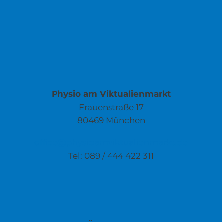
Physio am Viktualienmarkt
Frauenstraße 17
80469 München
office@physioamviktualienmarkt.de
Tel: 089 / 444 422 311