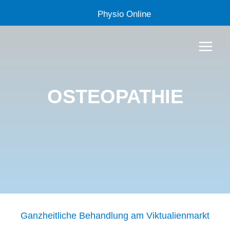
Zum
Physio Online
Inhalt
springen
OSTEOPATHIE
Ganzheitliche Behandlung am Viktualienmarkt