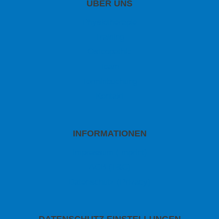
ÜBER UNS
Physiotherapie
Training
Osteopathie
Team
Terminbuchung
Kontakt
INFORMATIONEN
Impressum (Imprint)
AGB (T&C)
Datenschutz (Privacy)