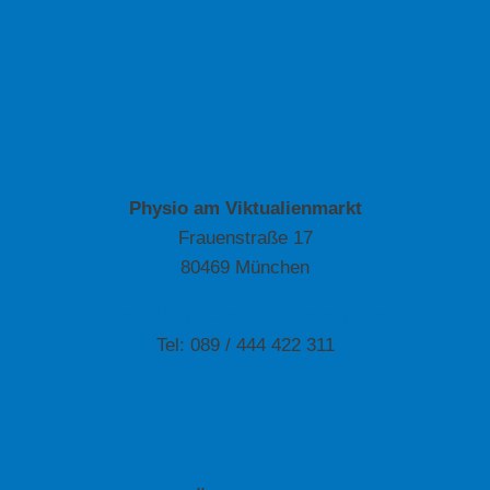
Physio am Viktualienmarkt
Frauenstraße 17
80469 München
office@physioamviktualienmarkt.de
Tel: 089 / 444 422 311